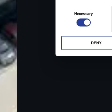
Consent
Necessary
Selection
DENY