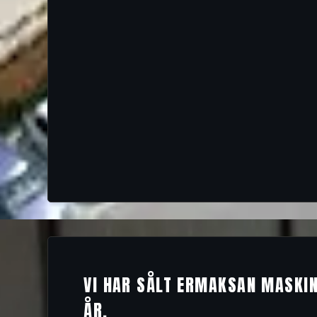
VI HAR SÅLT ERMAKSAN MASKIN
ÅR.