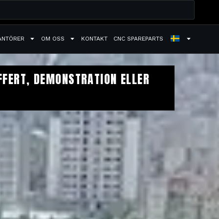
ANTÖRER
OM OSS
KONTAKT
CNC SPAREPARTS
FFERT, DEMONSTRATION ELLER