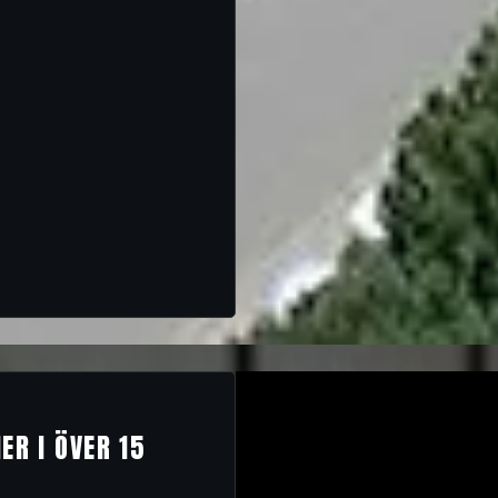
ER I ÖVER 15